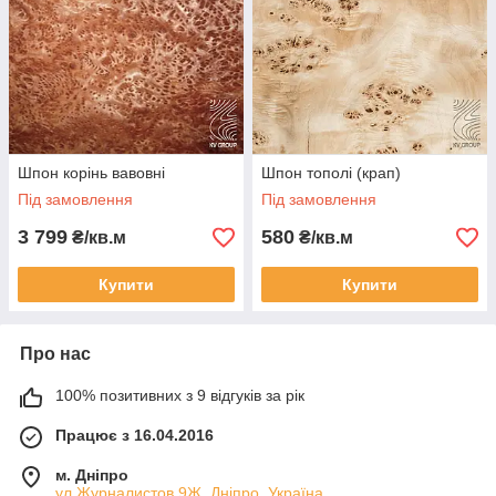
Шпон корінь вавовні
Шпон тополі (крап)
Під замовлення
Під замовлення
3 799
580
₴/кв.м
₴/кв.м
Купити
Купити
Про нас
100% позитивних з 9 відгуків за рік
Працює з 16.04.2016
м. Дніпро
ул.Журналистов 9Ж, Дніпро, Україна