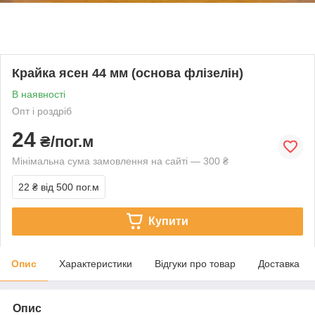
Крайка ясен 44 мм (основа флізелін)
В наявності
Опт і роздріб
24
₴/пог.м
Мінімальна сума замовлення на сайті — 300 ₴
22 ₴
від 500 пог.м
Купити
Опис
Характеристики
Відгуки про товар
Доставка
Опис