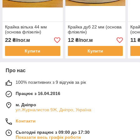
Крайка вільха 44 мм
Крайка дуб 22 мм (основа
Край
(основа флізелін)
флізелін)
(осн
22
12
11
₴/пог.м
₴/пог.м
₴
Купити
Купити
Про нас
100% позитивних з 9 відгуків за рік
Працює з 16.04.2016
м. Дніпро
ул.Журналистов 9Ж, Дніпро, Україна
Контакти
Сьогодні працює з 09:00 до 17:30
Показати весь графік роботи