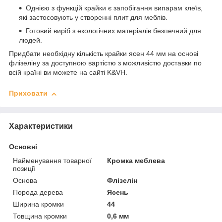
Однією з функцій крайки є запобігання випарам клеїв,
які застосовують у створенні плит для меблів.
Готовий виріб з екологічних матеріалів безпечний для
людей.
Придбати необхідну кількість крайки ясен 44 мм на основі
флізеліну за доступною вартістю з можливістю доставки по
всій країні ви можете на сайті K&VH.
Приховати
Характеристики
Основні
Найменування товарної
Кромка меблева
позиції
Основа
Флізелін
Порода дерева
Ясень
Ширина кромки
44
Товщина кромки
0,6 мм