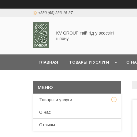
+380 (68) 233-15-37
KV GROUP твій гід у всесвіті
шпону
ГЛАВНАЯ
ТОВАРЫ И УСЛУГИ
О Н
Товары и услуги
О нас
Отзывы