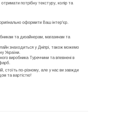
 отримати потрібну текстуру, колір та
 оригінально оформити Ваш інтер'єр.
обникам та дизайнерам, магазинам та
-лайн знаходиться у Дніпрі, також можемо
ну України.
ного виробника Туреччини та впевнені в
 фарб.
ій, стоїть по-різному, але у нас ви завжди
дом та вартістю!